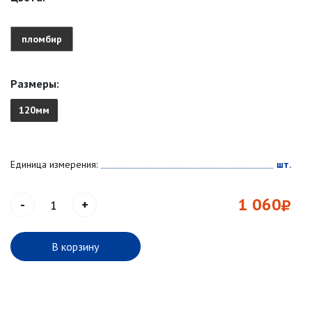
пломбир
Размеры:
120мм
Единица измерения:
шт.
1 060
-
+
В корзину