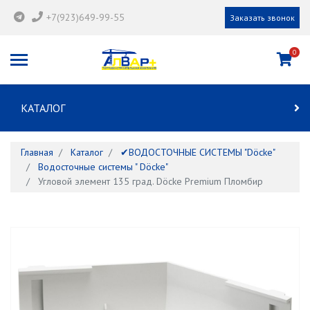
+7(923)649-99-55
Заказать звонок
0
КАТАЛОГ
Главная
Каталог
✔ВОДОСТОЧНЫЕ СИСТЕМЫ "Döcke"
Водосточные системы " Döcke"
Угловой элемент 135 град. Döcke Premium Пломбир