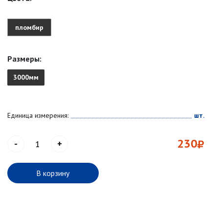
пломбир
Размеры:
3000мм
Единица измерения:
шт.
230
-
+
В корзину