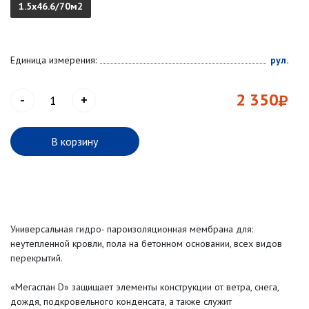
1.5х46.6/70м2
Единица измерения:
рул.
2 350
-
+
В корзину
Универсальная гидро- пароизоляционная мембрана для:
неутепленной кровли, пола на бетонном основании, всех видов
перекрытий.
«Мегаспан D» защищает элементы конструкции от ветра, снега,
дождя, подкровельного конденсата, а также служит