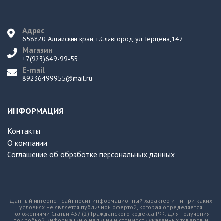
Адрес
658820 Алтайский край, г.Славгород ул. Герцена,142
Магазин
+7(923)649-99-55
E-mail
89236499955@mail.ru
ИНФОРМАЦИЯ
Контакты
О компании
Соглашение об обработке персональных данных
Данный интернет-сайт носит информационный характер и ни при каких
условиях не является публичной офертой, которая определяется
положениями Статьи 437 (2) Гражданского кодекса РФ. Для получения
подробной информации о наличии и стоимости указанных товаров и