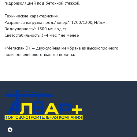
гидроизоляцией под бетонной стяжкой.
Технические характеристики:
Разрывная нагрузка прод./попер.*: 1200/1200, Н/5см;
Водоупорность*: 1500 мм.вод.ст;
Светостабильность: 3−4 мес. * не менее
«Мегаспан D» — двухслойная мембрана из высокопрочного
полипропиленового тканого полотна.