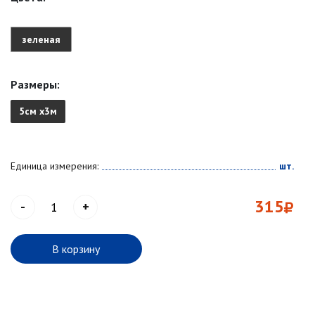
зеленая
Размеры:
5см х3м
Единица измерения:
шт.
315
-
+
В корзину