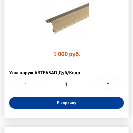
1 000
руб.
Угол наруж.ARTFASAD Дуб/Кедр
-
+
В корзину