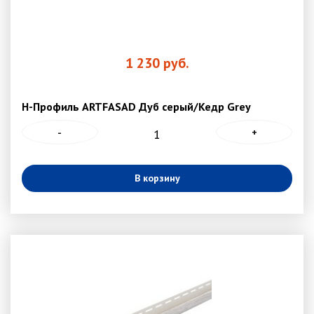
1 230
руб.
Н-Профиль ARTFASAD Дуб серый/Кедр Grey
-
+
В корзину