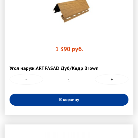
1 390
руб.
Угол наруж.ARTFASAD Дуб/Кедр Brown
-
+
В корзину