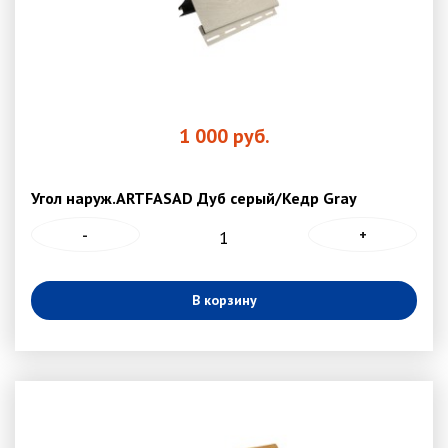
1 000
руб.
Угол наруж.ARTFASAD Дуб серый/Кедр Gray
-
+
В корзину