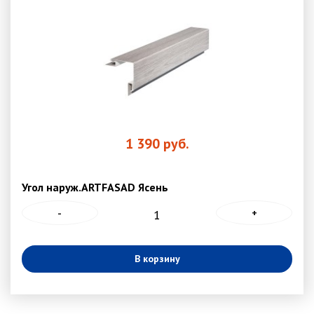
1 390
руб.
Угол наруж.ARTFASAD Ясень
-
+
В корзину