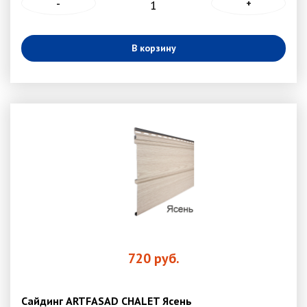
-
+
В корзину
720
руб.
Сайдинг ARTFASAD CHALET Ясень