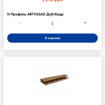
Н-Профиль ARTFASAD Дуб/Кедр
-
+
В корзину