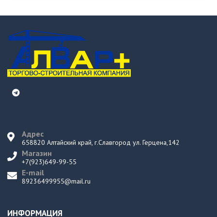
Адрес
658820 Алтайский край, г.Славгород ул. Герцена,142
Магазин
+7(923)649-99-55
E-mail
89236499955@mail.ru
ИНФОРМАЦИЯ