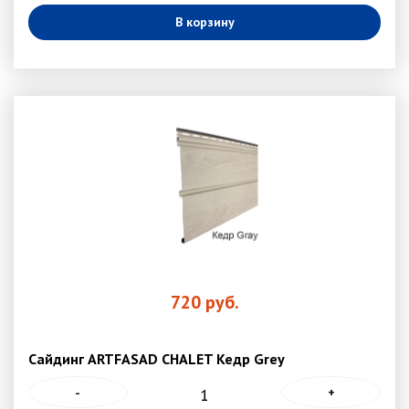
В корзину
720
руб.
Сайдинг ARTFASAD CHALET Кедр Grey
-
+