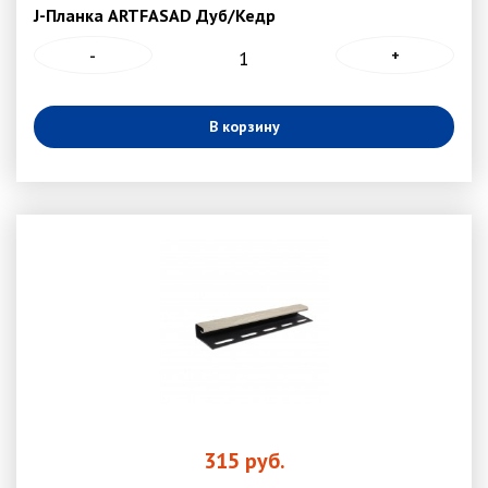
J-Планка ARTFASAD Дуб/Кедр
-
+
В корзину
315
руб.