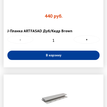
440
руб.
J-Планка ARTFASAD Дуб/Кедр Brown
-
+
В корзину