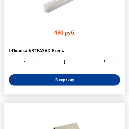
430
руб.
J-Планка ARTFASAD Ясень
-
+
В корзину