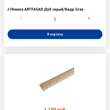
J-Планка ARTFASAD Дуб серый/Кедр Gray
-
+
В корзину
1 230
руб.