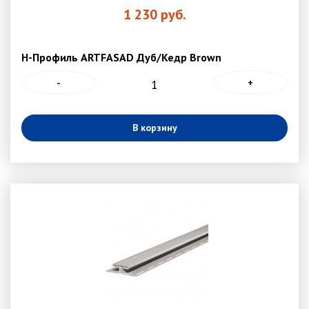
1 230
руб.
Н-Профиль ARTFASAD Дуб/Кедр Brown
-
+
В корзину