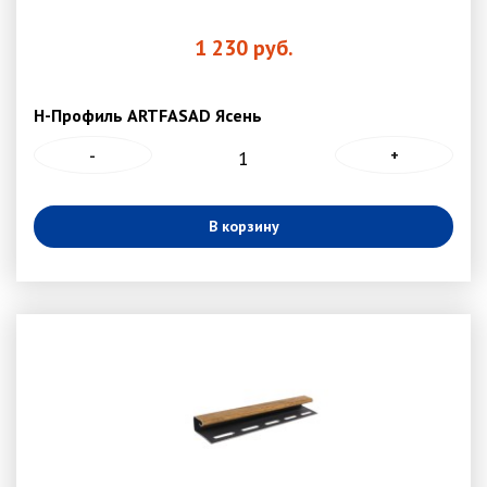
1 230
руб.
Н-Профиль ARTFASAD Ясень
-
+
В корзину