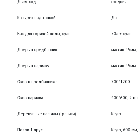
Дымоход
сэндвич
Козырек над топкой
Да
Бак для горячей воды, кран
70л + кран
Дверь в предбанник
массив 45мм,
Дверь в парилку
массив 45мм
Окно в предбаннике
700*1200
Окно парилка
400*600, 2 шт
Деревянные настилы (трапики)
Кедр
Полок 1 ярус
Кедр, 600 мм,