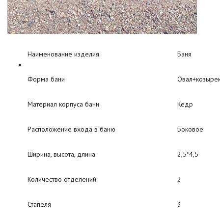
Наименование изделия
Баня
Форма бани
Овал+козыре
Материал корпуса бани
Кедр
Расположение входа в баню
Боковое
Ширина, высота, длина
2,5*4,5
Количество отделений
2
Стапеля
3