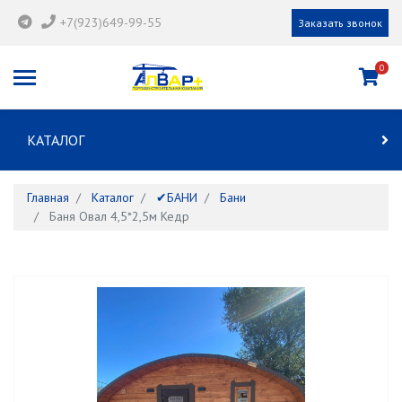
+7(923)649-99-55
Заказать звонок
0
КАТАЛОГ
Главная
Каталог
✔БАНИ
Бани
Баня Овал 4,5*2,5м Кедр