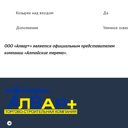
Козырек над входом
Да
Дополнение
Уличное осве
ООО «Алвар+» является официальным представителем
компании «Алтайские терема».